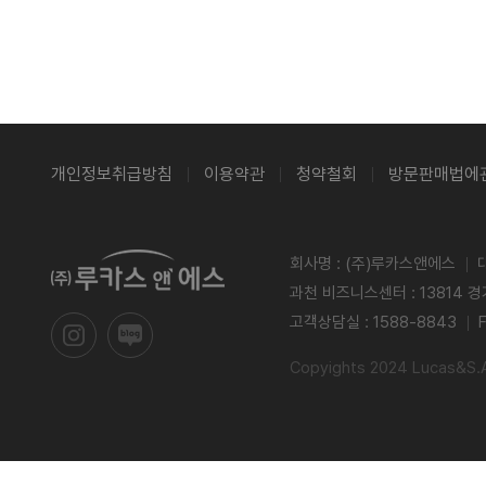
개인정보취급방침
이용약관
청약철회
방문판매법에
회사명 : (주)루카스앤에스
과천 비즈니스센터 : 13814 
고객상담실 : 1588-8843
Copyights 2024 Lucas&S.Al