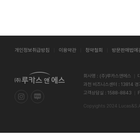
개인정보취급방침
이용약관
청약철회
방문판매법에
회사명 : (주)루카스앤에스
과천 비즈니스센터 : 13814 
고객상담실 : 1588-8843
Copyights 2024 Lucas&S.Al