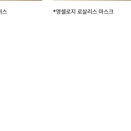
러스
*영셀로지 로살리스 마스크