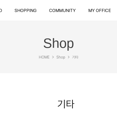
D
SHOPPING
COMMUNITY
MY OFFICE
Shop
HOME
Shop
기타
기타