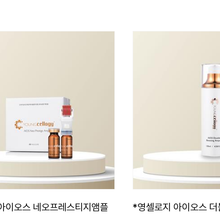
 아이오스 네오프레스티지앰플
*영셀로지 아이오스 더