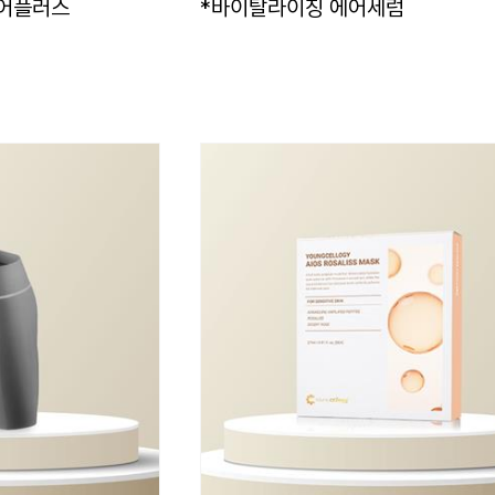
케어플러스
*바이탈라이징 에어세럼