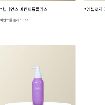
*웰니언스 비컨트롤플러스
*영셀로지 
비컨트롤 플러스 1ea