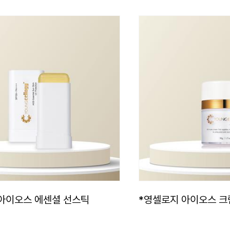
아이오스 에센셜 선스틱
*영셀로지 아이오스 크