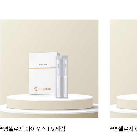
*영셀로지 아이오스 LV세럼
*영셀로지