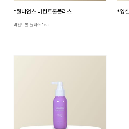
*웰니언스 비컨트롤플러스
*영
비컨트롤 플러스 1ea