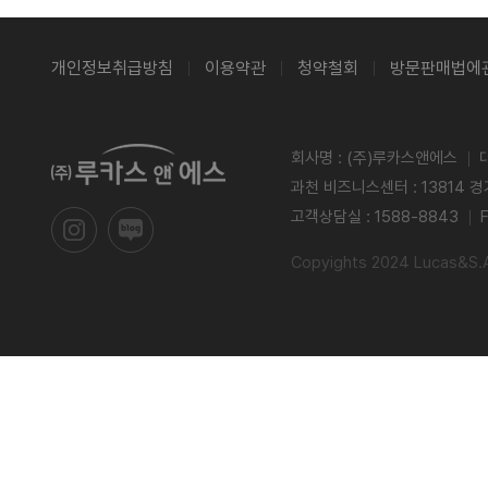
개인정보취급방침
이용약관
청약철회
방문판매법에
회사명 : (주)루카스앤에스
과천 비즈니스센터 : 13814 
고객상담실 : 1588-8843
Copyights 2024 Lucas&S.Al