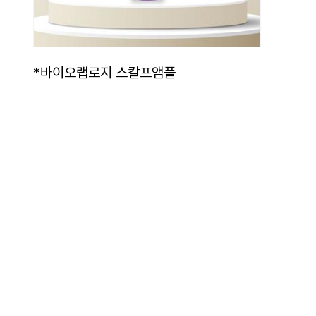
*바이오랩로지 스칼프앰플