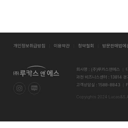
개인정보취급방침
이용약관
청약철회
방문판매법에
회사명 : (주)루카스앤에스
과천 비즈니스센터 : 13814 
고객상담실 : 1588-8843
Copyights 2024 Lucas&S.Al