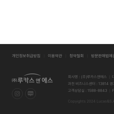
개인정보취급방침
이용약관
청약철회
방문판매법에
회사명 : (주)루카스앤에스
과천 비즈니스센터 : 13814 
고객상담실 : 1588-8843
Copyights 2024 Lucas&S.Al