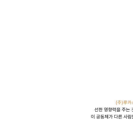
(주)루
선한 영향력을 주는 
이 공동체가 다른 사람