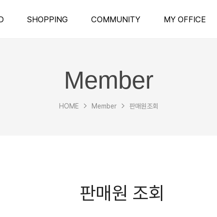
D
SHOPPING
COMMUNITY
MY OFFICE
Member
HOME
Member
판매원조회
판매원 조회